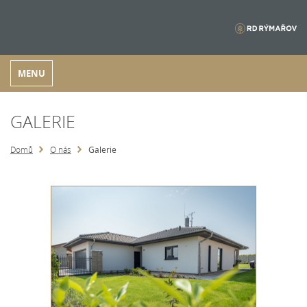
MENU
GALERIE
Domů
O nás
Galerie